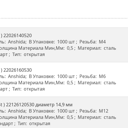
 ) 22026140520
ль:
Anshida
В Упаковке:
1000 шт
Резьба:
М4
олщина Материала Мин,мм:
0,5
Материал:
сталь
дарт
Тип:
открытая
 ) 22026160530
ль:
Anshida
В Упаковке:
1000 шт
Резьба:
М6
олщина Материала Мин,мм:
0,5
Материал:
сталь
дарт
Тип:
открытая
t ) 22126120530 диаметр 14,9 мм
ль:
Anshida
В Упаковке:
1000 шт
Резьба:
М12
олщина Материала Мин,мм:
0,5
Материал:
сталь
андарт
Тип:
открытая