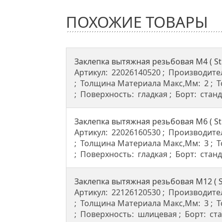
ПОХОЖИЕ ТОВАРЫ
Заклепка вытяжная резьбовая M4 ( St
Артикул:
22026140520
Производите
Толщина Материала Макс,мм:
2
Т
Поверхность:
гладкая
Борт:
стан
Заклепка вытяжная резьбовая M6 ( St
Артикул:
22026160530
Производите
Толщина Материала Макс,мм:
3
Т
Поверхность:
гладкая
Борт:
стан
Заклепка вытяжная резьбовая M12 ( S
Артикул:
22126120530
Производите
Толщина Материала Макс,мм:
3
Т
Поверхность:
шлицевая
Борт:
ст