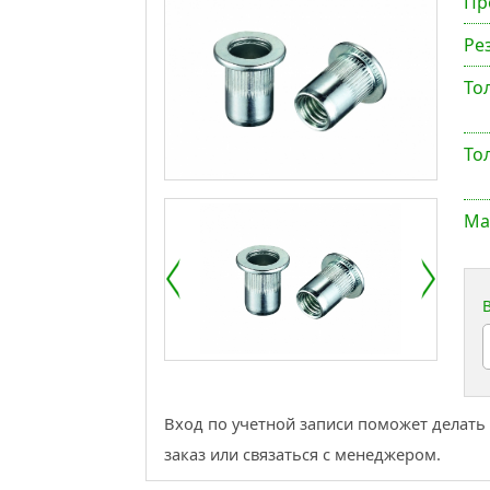
Пр
Ре
То
То
Ма
Вход по учетной записи поможет делать
заказ или связаться с менеджером.