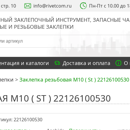
стр. 10
info@rivetcom.ru
Пн-Пт с 10.00 до 1
НЫЙ ЗАКЛЕПОЧНЫЙ ИНСТРУМЕНТ, ЗАПАСНЫЕ ЧА
ЫЕ И РЕЗЬБОВЫЕ ЗАКЛЕПКИ
нтация и каталоги
Доставка и оплата
О
лепки
Заклепка резьбовая M10 ( St ) 22126100530
 M10 ( ST ) 22126100530
тикул: 22126100530