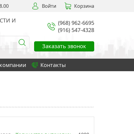
8.00
Войти
Корзина
СТИ И
(968) 962-6695
(916) 547-4328
Заказать звонок
 компании
Контакты