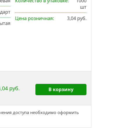
евая
Количество в упаковке:
1000
шт
ндарт
Цена розничная:
3,04 руб.
ытая
,04 руб.
В корзину
учения доступа необходимо оформить