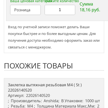
Ваша ценовая категория
Укажите количество
Сумма
18,16 руб.
Розница
Вход по учетной записи поможет делать Ваши
покупки быстрее и по более выгодным ценам. Для
получения доступа необходимо оформить заказ или
связаться с менеджером.
ПОХОЖИЕ ТОВАРЫ
Заклепка вытяжная резьбовая M4 ( St )
22026140520
Артикул:
22026140520
Производитель:
Anshida
В Упаковке:
1000 шт
Резьба:
М4
Толщина Материала Макс,мм:
2