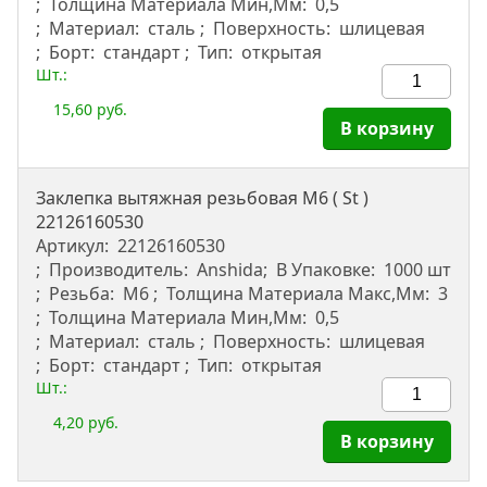
Толщина Материала Мин,мм:
0,5
Материал:
сталь
Поверхность:
шлицевая
Борт:
стандарт
Тип:
открытая
Шт.:
15,60 руб.
В корзину
Заклепка вытяжная резьбовая M6 ( St )
22126160530
Артикул:
22126160530
Производитель:
Anshida
В Упаковке:
1000 шт
Резьба:
М6
Толщина Материала Макс,мм:
3
Толщина Материала Мин,мм:
0,5
Материал:
сталь
Поверхность:
шлицевая
Борт:
стандарт
Тип:
открытая
Шт.:
4,20 руб.
В корзину