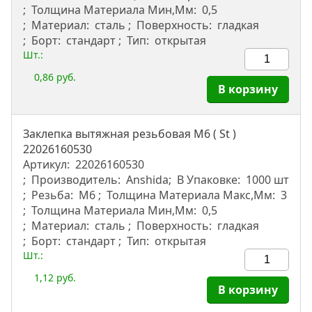
Толщина Материала Мин,мм:
0,5
Материал:
сталь
Поверхность:
гладкая
Борт:
стандарт
Тип:
открытая
Шт.:
0,86 руб.
В корзину
Заклепка вытяжная резьбовая M6 ( St )
22026160530
Артикул:
22026160530
Производитель:
Anshida
В Упаковке:
1000 шт
Резьба:
М6
Толщина Материала Макс,мм:
3
Толщина Материала Мин,мм:
0,5
Материал:
сталь
Поверхность:
гладкая
Борт:
стандарт
Тип:
открытая
Шт.:
1,12 руб.
В корзину