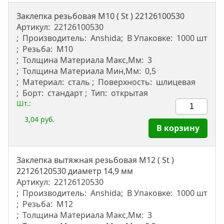
Заклепка резьбовая M10 ( St ) 22126100530
Артикул:
22126100530
Производитель:
Anshida
В Упаковке:
1000 шт
Резьба:
М10
Толщина Материала Макс,мм:
3
Толщина Материала Мин,мм:
0,5
Материал:
сталь
Поверхность:
шлицевая
Борт:
стандарт
Тип:
открытая
Шт.:
3,04 руб.
В корзину
Заклепка вытяжная резьбовая M12 ( St )
22126120530 диаметр 14,9 мм
Артикул:
22126120530
Производитель:
Anshida
В Упаковке:
1000 шт
Резьба:
М12
Толщина Материала Макс,мм:
3