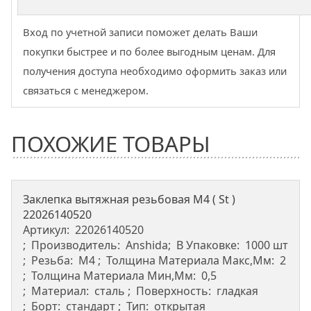
Вход по учетной записи поможет делать Ваши
покупки быстрее и по более выгодным ценам. Для
получения доступа необходимо оформить заказ или
связаться с менеджером.
ПОХОЖИЕ ТОВАРЫ
Заклепка вытяжная резьбовая M4 ( St )
22026140520
Артикул:
22026140520
Производитель:
Anshida
В Упаковке:
1000 шт
Резьба:
М4
Толщина Материала Макс,мм:
2
Толщина Материала Мин,мм:
0,5
Материал:
сталь
Поверхность:
гладкая
Борт:
стандарт
Тип:
открытая