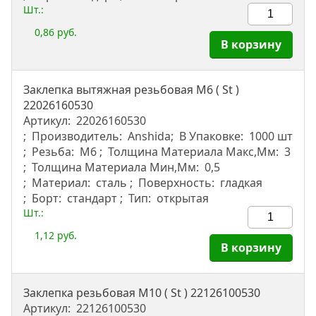
Шт.:
0,86 руб.
В корзину
Заклепка вытяжная резьбовая M6 ( St )
22026160530
Артикул:
22026160530
Производитель:
Anshida
В Упаковке:
1000 шт
Резьба:
М6
Толщина Материала Макс,мм:
3
Толщина Материала Мин,мм:
0,5
Материал:
сталь
Поверхность:
гладкая
Борт:
стандарт
Тип:
открытая
Шт.:
1,12 руб.
В корзину
Заклепка резьбовая M10 ( St ) 22126100530
Артикул:
22126100530