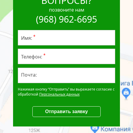
ВОПРОСЫ?
позвоните нам
(968) 962-6695
*
Имя:
*
Телефон:
Почта:
Нажимая кнопку “Отправить” вы выражаете согласие с
обработкой
Персональных данных