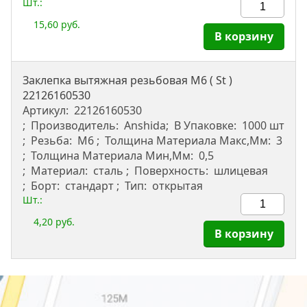
Шт.:
15,60 руб.
В корзину
Заклепка вытяжная резьбовая M6 ( St )
22126160530
Артикул:
22126160530
Производитель:
Anshida
В Упаковке:
1000 шт
Резьба:
М6
Толщина Материала Макс,мм:
3
Толщина Материала Мин,мм:
0,5
Материал:
сталь
Поверхность:
шлицевая
Борт:
стандарт
Тип:
открытая
Шт.:
4,20 руб.
В корзину