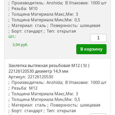
Производитель:
Anshida
В Упаковке:
1000 шт
Резьба:
М10
Толщина Материала Макс,мм:
3
Толщина Материала Мин,мм:
0,5
Материал:
сталь
Поверхность:
шлицевая
Борт:
стандарт
Тип:
открытая
Шт.:
3,04 руб.
В корзину
Заклепка вытяжная резьбовая M12 ( St )
22126120530 диаметр 14,9 мм
Артикул:
22126120530
Производитель:
Anshida
В Упаковке:
1000 шт
Резьба:
М12
Толщина Материала Макс,мм:
3
Толщина Материала Мин,мм:
0,5
Материал:
сталь
Поверхность:
шлицевая
Борт:
стандарт
Тип:
открытая