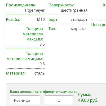
Производитель:
Поверхность:
К
Titgemeyer
шестигранная
Резьба:
М10
Борт:
стандарт
Цена р
Толщина
Тип:
закрытая
материала
макс,мм:
3,5
Толщина
материала мин,мм:
0,8
Материал:
сталь
Ваша ценовая категория
Укажите количество
Сумма
49,00 руб.
Розница